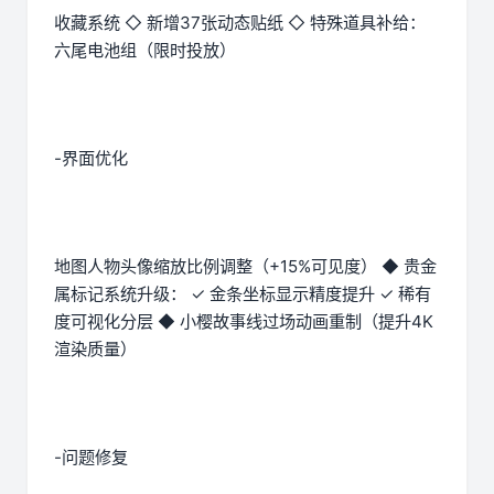
收藏系统 ◇ 新增37张动态贴纸 ◇ 特殊道具补给：
六尾电池组（限时投放）
-界面优化
地图人物头像缩放比例调整（+15%可见度） ◆ 贵金
属标记系统升级： ✓ 金条坐标显示精度提升 ✓ 稀有
度可视化分层 ◆ 小樱故事线过场动画重制（提升4K
渲染质量）
-问题修复