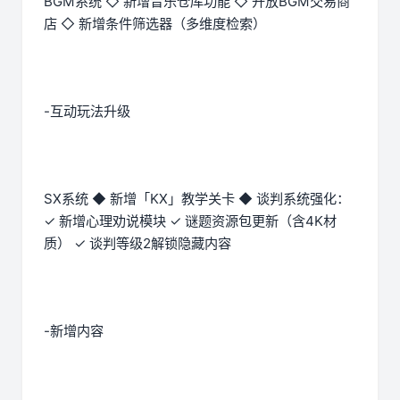
BGM系统 ◇ 新增音乐仓库功能 ◇ 开放BGM交易商
店 ◇ 新增条件筛选器（多维度检索）
-互动玩法升级
SX系统 ◆ 新增「KX」教学关卡 ◆ 谈判系统强化：
✓ 新增心理劝说模块 ✓ 谜题资源包更新（含4K材
质） ✓ 谈判等级2解锁隐藏内容
-新增内容