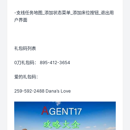
-支线任务地图_添加状态菜单_添加床位按钮_退出用
户界面
礼包码列表
0刀礼包码： 895-412-3654
爱的礼包码：
259-592-2488 Dana’s Love