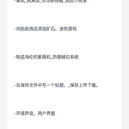
-建筑_玩具店_农场新技能_制造小玩意
-向贴纸商店添加矿石。迷你游戏
-制造海伦的紫薇机_防御赫拉系统
-在保存文件中写一个标题。_保存上传下载。
-环境声音。用户界面