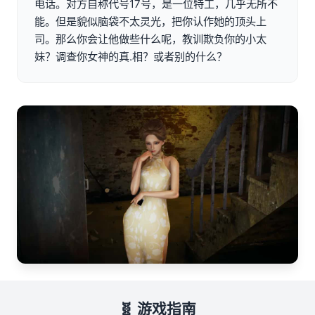
电话。对方自称代号17号，是一位特工，几乎无所不
能。但是貌似脑袋不太灵光，把你认作她的顶头上
司。那么你会让他做些什么呢，教训欺负你的小太
妹？调查你女神的真.相？或者别的什么？
🧬 游戏指南