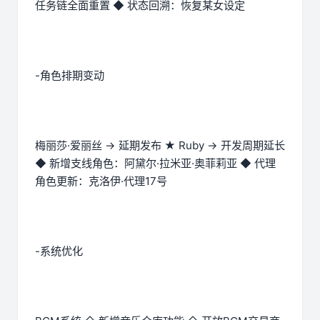
任务链全面重置 ◆ 状态回溯：恢复某女设定
-角色排期变动
梅丽莎·爱丽丝 → 延期发布 ★ Ruby → 开发周期延长
◆ 新增支线角色：阿黛尔·拉米亚·奥菲莉亚 ◆ 代理
角色更新：克洛伊·代理17号
-系统优化