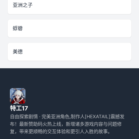
亚洲之子
蜉蝣
美德
特工17
自由探索剧情 · 完美亚洲角色,制作人[HEXATAIL]震撼发
布！最新赞助码火热上线，新增诸多游戏内容与问题修
复，带来更顺畅的交互体验和更引人入胜的故事。